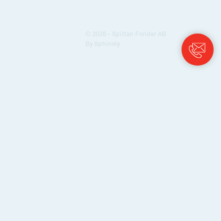
© 2026 - Spiltan Fonder AB
By
Sphinxly