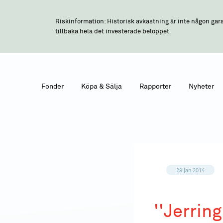
Riskinformation: Historisk avkastning är inte någon gara
tillbaka hela det investerade beloppet.
Fonder
Köpa & Sälja
Rapporter
Nyheter
28 jan 2014
''Jerring