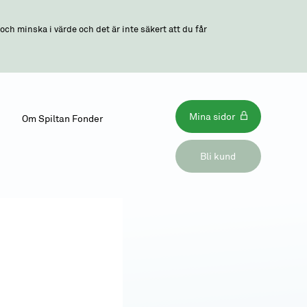
ch minska i värde och det är inte säkert att du får
Mina sidor
Om Spiltan Fonder
Bli kund