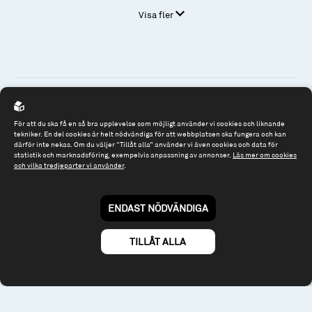
Visa fler
För att du ska få en så bra upplevelse som möjligt använder vi cookies och liknande
Spiltan Fonder AB
tekniker. En del cookies är helt nödvändiga för att webbplatsen ska fungera och kan
Riddargatan 17
därför inte nekas. Om du väljer “Tillåt alla” använder vi även cookies och data för
statistik och marknadsföring, exempelvis anpassning av annonser.
Läs mer om cookies
114 57 Stockholm
och vilka tredjeparter vi använder
.
Org.nr: 556614-2906
ENDAST NÖDVÄNDIGA
Tel: 08 - 545 813 40
fonder@spiltanfonder.se
TILLÅT ALLA
Om webbplatsen & cookies
Risk och rådgivning
Till spiltan.se
© 2026 - Spiltan Fonder AB