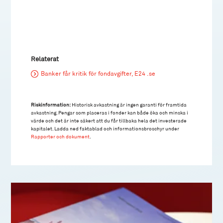
Relaterat
Banker får kritik för fondavgifter, E24 .se
Riskinformation:
Historisk avkastning är ingen garanti för framtida
avkastning. Pengar som placeras i fonder kan både öka och minska i
värde och det är inte säkert att du får tillbaka hela det investerade
kapitalet. Ladda ned faktablad och informationsbroschyr under
Rapporter och dokument
.