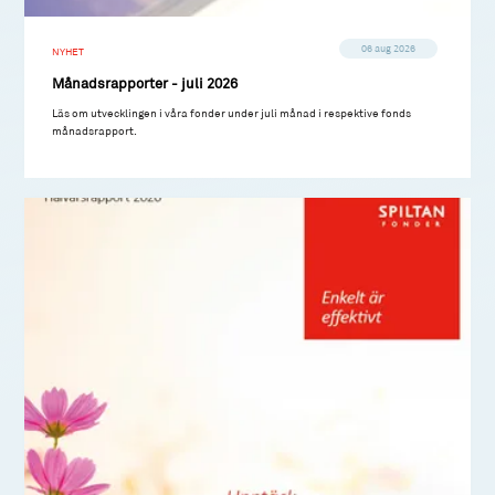
06 aug 2026
NYHET
Månadsrapporter - juli 2026
Läs om utvecklingen i våra fonder under juli månad i respektive fonds
månadsrapport.