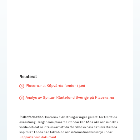
Relaterat
Placera.nu: Köpvärda fonder i juni
Analys av Spiltan Räntefond Sverige på Placera.nu
Riskinformation:
Historisk avkastning är ingen garanti för framtida
avkastning. Pengar som placeras i fonder kan både öka och minska i
värde och det är inte säkert att du får tillbaka hela det investerade
kapitalet. Ladda ned faktablad och informationsbroschyr under
Rapporter och dokument
.