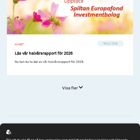
08 jul 2026
NYHET
Läs vår halvårsrapport för 2026
Nu kan du ta del av vår halvårsrapport för 2026.
Visa fler
Spiltan Fonder AB
För att du ska få en så bra upplevelse som möjligt använder vi cookies och liknande