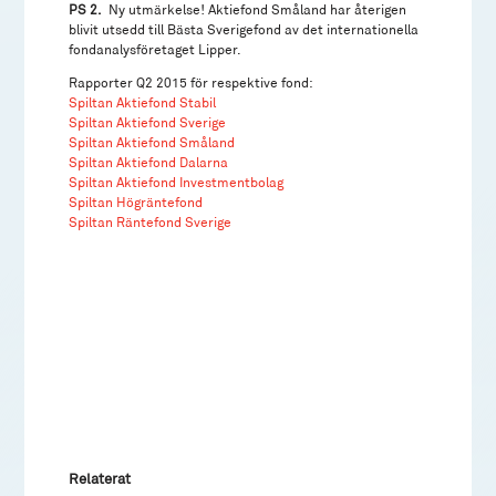
PS 2.
Ny utmärkelse! Aktiefond Småland har återigen
blivit utsedd till Bästa Sverigefond av det internationella
fondanalysföretaget Lipper.
Rapporter Q2 2015 för respektive fond:
Spiltan Aktiefond Stabil
Spiltan Aktiefond Sverige
Spiltan Aktiefond Småland
Spiltan Aktiefond Dalarna
Spiltan Aktiefond Investmentbolag
Spiltan Högräntefond
Spiltan Räntefond Sverige
Relaterat