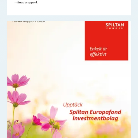
månadsrapport.