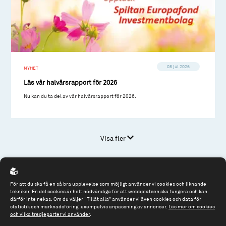
08 jul 2026
NYHET
Läs vår halvårsrapport för 2026
Nu kan du ta del av vår halvårsrapport för 2026.
Visa fler
För att du ska få en så bra upplevelse som möjligt använder vi cookies och liknande
tekniker. En del cookies är helt nödvändiga för att webbplatsen ska fungera och kan
därför inte nekas. Om du väljer “Tillåt alla” använder vi även cookies och data för
statistik och marknadsföring, exempelvis anpassning av annonser.
Läs mer om cookies
och vilka tredjeparter vi använder
.
Spiltan Fonder AB