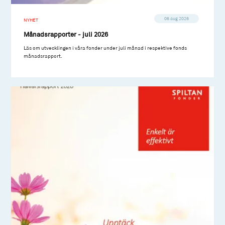
06 aug 2026
NYHET
Månadsrapporter - juli 2026
Läs om utvecklingen i våra fonder under juli månad i respektive fonds
månadsrapport.