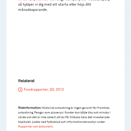
så hjälper vi dig med att starta eller höja ditt
månadssparande.
Relaterat
Fondrapporter, Q3, 2012
Riskinformation:
Historisk avkastning är ingen garanti för framtida
avkastning. Pengar som placeras i fonder kan både öka och minska i
värde och det är inte säkert att du får tillbaka hela det investerade
kapitalet. Ladda ned faktablad och informationsbroschyr under
Rapporter och dokument
.