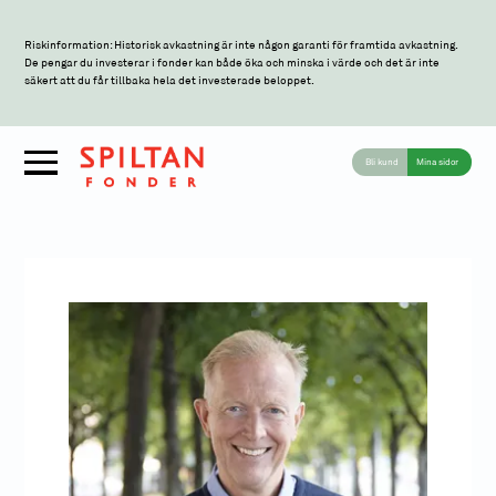
Riskinformation: Historisk avkastning är inte någon garanti för framtida avkastning.
De pengar du investerar i fonder kan både öka och minska i värde och det är inte
säkert att du får tillbaka hela det investerade beloppet.
Bli kund
Mina sidor