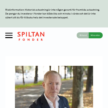
Riskinformation: Historisk avkastning är inte någon garanti för framtida avkastning.
De pengar du investerar i fonder kan både öka och minska i värde och det är inte
säkert att du får tillbaka hela det investerade beloppet.
Bli kund
Mina sidor