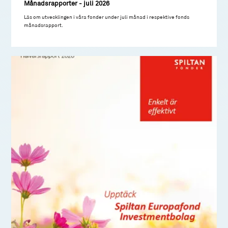
Månadsrapporter - juli 2026
Läs om utvecklingen i våra fonder under juli månad i respektive fonds
månadsrapport.