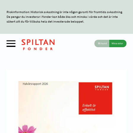
Riskinformation: Historisk avkastning är inte någon garanti för framtida avkastning.
De pengar du investerar i fonder kan både öka och minska i värde och det är inte
säkert att du får tillbaka hela det investerade beloppet.
Bli kund
Mina sidor