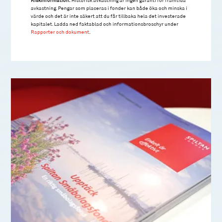
Riskinformation:
Historisk avkastning är ingen garanti för framtida
avkastning. Pengar som placeras i fonder kan både öka och minska i
värde och det är inte säkert att du får tillbaka hela det investerade
kapitalet. Ladda ned faktablad och informationsbroschyr under
Rapporter och dokument
.