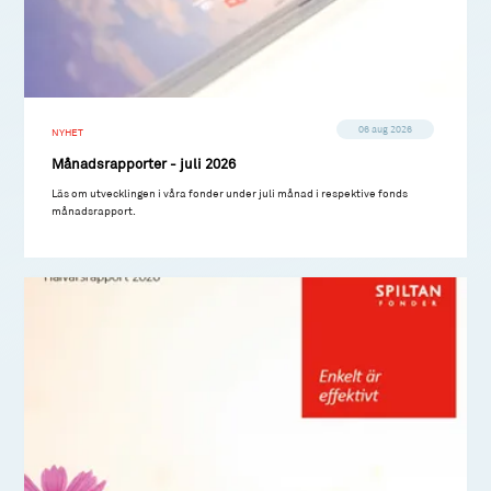
06 aug 2026
NYHET
Månadsrapporter - juli 2026
Läs om utvecklingen i våra fonder under juli månad i respektive fonds
månadsrapport.