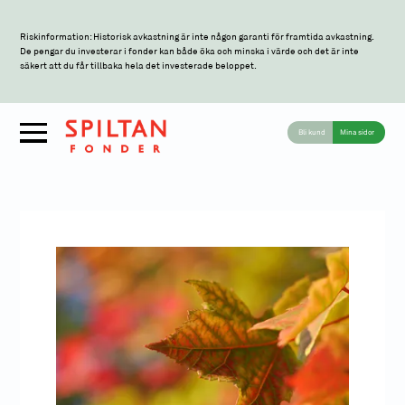
Riskinformation: Historisk avkastning är inte någon garanti för framtida avkastning.
De pengar du investerar i fonder kan både öka och minska i värde och det är inte
säkert att du får tillbaka hela det investerade beloppet.
Bli kund
Mina sidor