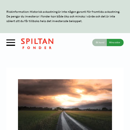
Riskinformation: Historisk avkastning är inte någon garanti för framtida avkastning.
De pengar du investerar i fonder kan både öka och minska i värde och det är inte
säkert att du får tillbaka hela det investerade beloppet.
Bli kund
Mina sidor