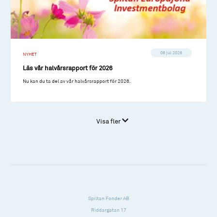
08 jul 2026
NYHET
Läs vår halvårsrapport för 2026
Nu kan du ta del av vår halvårsrapport för 2026.
Visa fler
Spiltan Fonder AB
Riddargatan 17