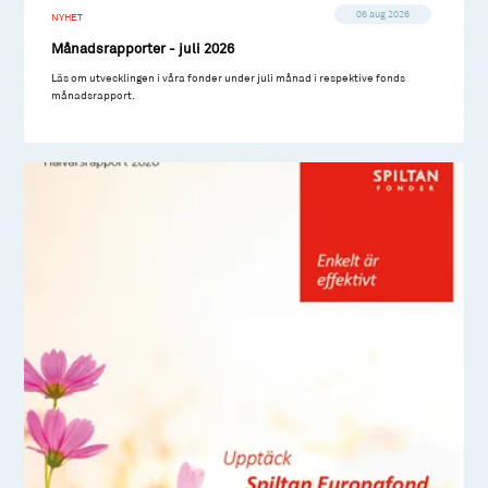
06 aug 2026
NYHET
Månadsrapporter - juli 2026
Läs om utvecklingen i våra fonder under juli månad i respektive fonds
månadsrapport.