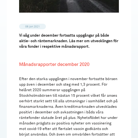
08 jan 2021
Vi såg under december fortsatta uppgångar på både
aktie- och räntemarknaden. Läs mer om utvecklingen för
våra fonder i respektive månadsrapport.
Månadsrapporter december 2020
Efter den starka uppgången i november fortsatte börsen
upp även i december och steg med 1,3 procent. För
helåret 2020 summerar uppgången på
Stockholmsbörsen till nästan 15 procent vilket får anses
oerhört starkt sett till alla utmaningar i samhället och på
finansmarknaderna. Även kreditmarknaden utvecklades
positivt i december och avkastningen i båda våra
räntefonder slutade året på plus. Nyhetsflödet har under
månaden präglats av positiva nyheter om vaccinering
mot covid-19 efter att flertalet vaccin godkänts och
börjat användas. Och även om omvärlden fortsätter att