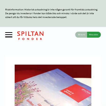
Riskinformation: Historisk avkastning är inte någon garanti för framtida avkastning.
De pengar du investerar i fonder kan både öka och minska i värde och det är inte
säkert att du får tillbaka hela det investerade beloppet.
Bli kund
Mina sidor