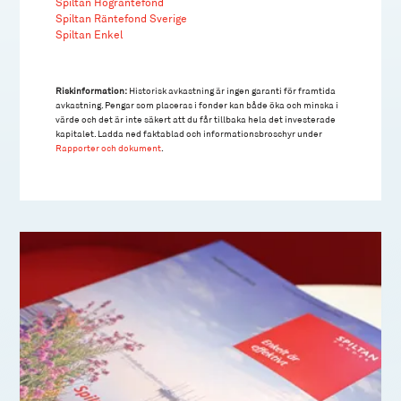
Spiltan Högräntefond
Spiltan Räntefond Sverige
Spiltan Enkel
Riskinformation:
Historisk avkastning är ingen garanti för framtida
avkastning. Pengar som placeras i fonder kan både öka och minska i
värde och det är inte säkert att du får tillbaka hela det investerade
kapitalet. Ladda ned faktablad och informationsbroschyr under
Rapporter och dokument
.