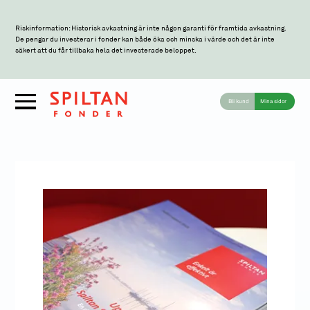
Riskinformation: Historisk avkastning är inte någon garanti för framtida avkastning.
De pengar du investerar i fonder kan både öka och minska i värde och det är inte
säkert att du får tillbaka hela det investerade beloppet.
Bli kund
Mina sidor