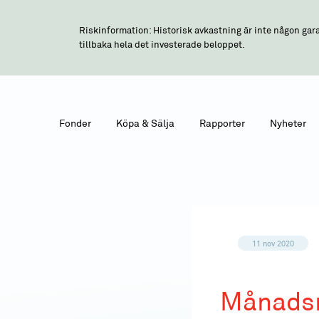
Riskinformation: Historisk avkastning är inte någon gara
tillbaka hela det investerade beloppet.
Fonder
Köpa & Sälja
Rapporter
Nyheter
11 nov 2020
Månadsr