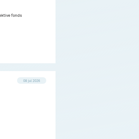
ektive fonds
08 jul 2026