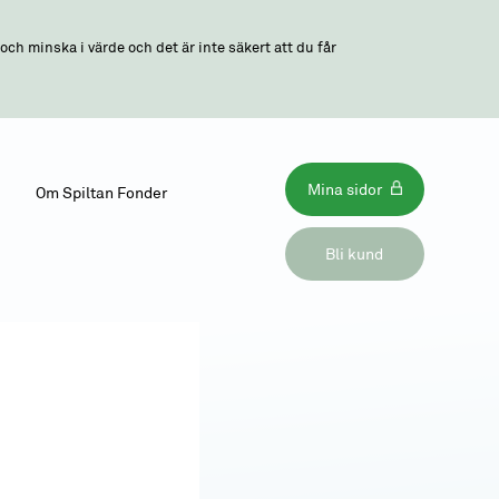
ch minska i värde och det är inte säkert att du får
Mina sidor
Om Spiltan Fonder
Bli kund