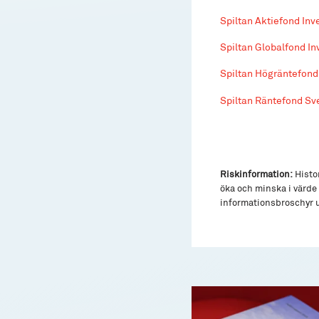
Spiltan Aktiefond In
Spiltan Globalfond I
Spiltan Högräntefond
Spiltan Räntefond Sv
Riskinformation:
Histor
öka och minska i värde 
informationsbroschyr