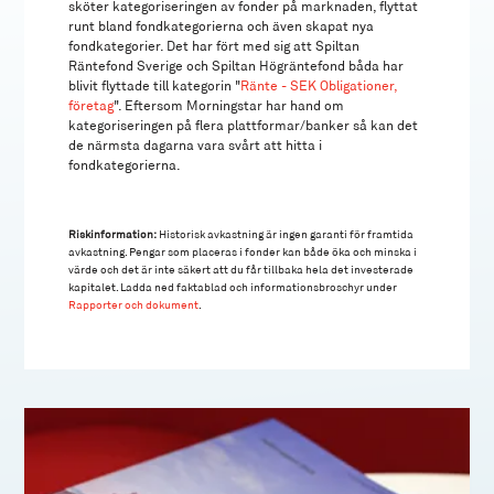
sköter kategoriseringen av fonder på marknaden, flyttat
runt bland fondkategorierna och även skapat nya
fondkategorier. Det har fört med sig att Spiltan
Räntefond Sverige och Spiltan Högräntefond båda har
blivit flyttade till kategorin "
Ränte - SEK Obligationer,
företag
". Eftersom Morningstar har hand om
kategoriseringen på flera plattformar/banker så kan det
de närmsta dagarna vara svårt att hitta i
fondkategorierna.
Riskinformation:
Historisk avkastning är ingen garanti för framtida
avkastning. Pengar som placeras i fonder kan både öka och minska i
värde och det är inte säkert att du får tillbaka hela det investerade
kapitalet. Ladda ned faktablad och informationsbroschyr under
Rapporter och dokument
.