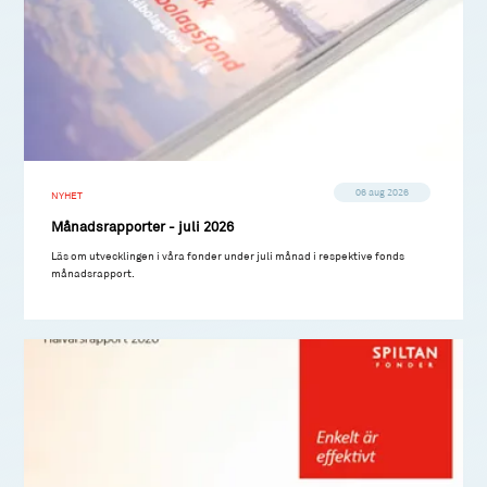
06 aug 2026
NYHET
Månadsrapporter - juli 2026
Läs om utvecklingen i våra fonder under juli månad i respektive fonds
månadsrapport.