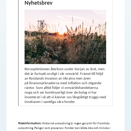
Riskinformation:
Historisk avkastning är ingen garanti för framtida
avkastning. Pengar som placeras i fonder kan både öka och minska i