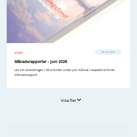
08 jul 2026
NYHET
Månadsrapporter - juni 2026
Läs om utvecklingen i våra fonder under juni månad i respektive fonds
månadsrapport.
Visa fler