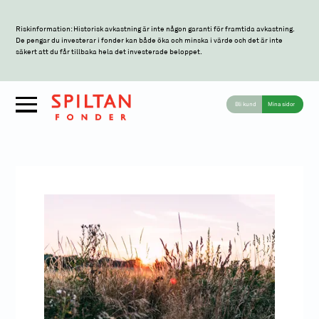
Riskinformation: Historisk avkastning är inte någon garanti för framtida avkastning.
De pengar du investerar i fonder kan både öka och minska i värde och det är inte
säkert att du får tillbaka hela det investerade beloppet.
Bli kund
Mina sidor