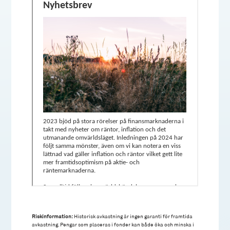
Riskinformation:
Historisk avkastning är ingen garanti för framtida
avkastning. Pengar som placeras i fonder kan både öka och minska i