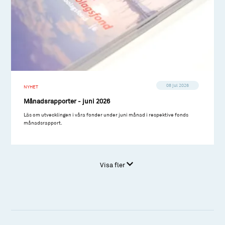
08 jul 2026
NYHET
Månadsrapporter - juni 2026
Läs om utvecklingen i våra fonder under juni månad i respektive fonds
månadsrapport.
Visa fler