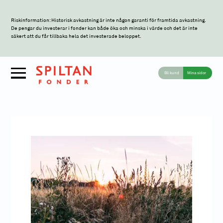
Riskinformation: Historisk avkastning är inte någon garanti för framtida avkastning.
De pengar du investerar i fonder kan både öka och minska i värde och det är inte
säkert att du får tillbaka hela det investerade beloppet.
Bli kund
Mina sidor