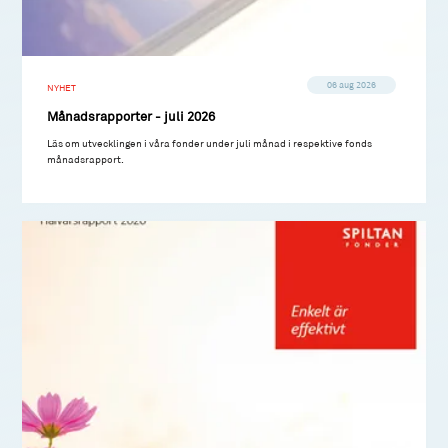
06 aug 2026
NYHET
Månadsrapporter - juli 2026
Läs om utvecklingen i våra fonder under juli månad i respektive fonds
månadsrapport.