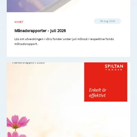
06 aug 2026
NYHET
Månadsrapporter - juli 2026
Läs om utvecklingen i våra fonder under juli månad i respektive fonds
månadsrapport.