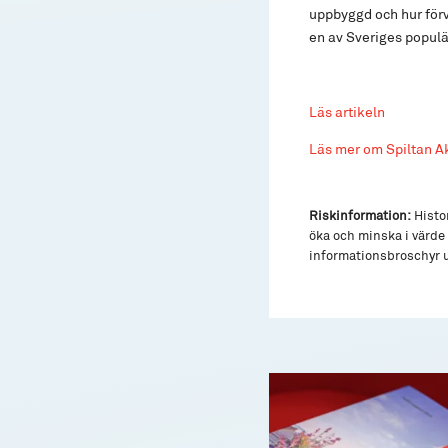
uppbyggd och hur förv
en av Sveriges populä
Läs artikeln
Läs mer om Spiltan A
Riskinformation:
Histor
öka och minska i värde 
informationsbroschyr