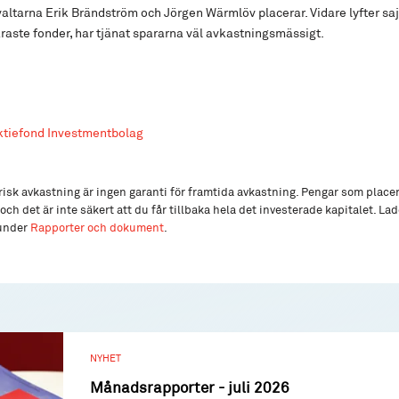
altarna Erik Brändström och Jörgen Wärmlöv placerar. Vidare lyfter saj
raste fonder, har tjänat spararna väl avkastningsmässigt.
ktiefond Investmentbolag
isk avkastning är ingen garanti för framtida avkastning. Pengar som place
och det är inte säkert att du får tillbaka hela det investerade kapitalet. L
 under
Rapporter och dokument
.
NYHET
Månadsrapporter - juli 2026