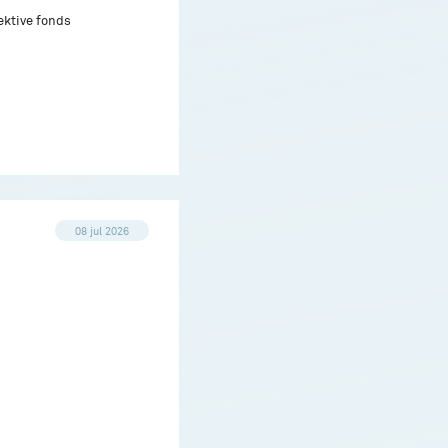
ektive fonds
08 jul 2026