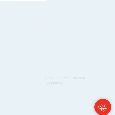
© 2026 - Spiltan Fonder AB
By
Sphinxly