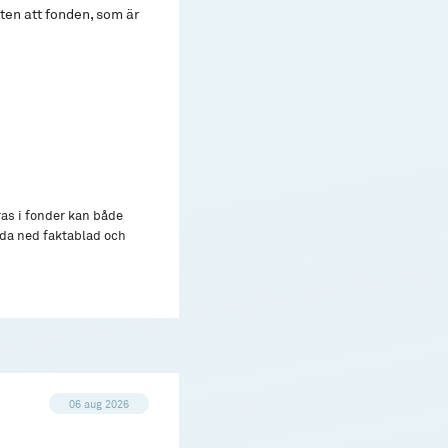
ten att fonden, som är
ras i fonder kan både
adda ned faktablad och
06 aug 2026