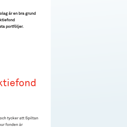
olag är en bra grund
Aktiefond
a portföljer.
tiefond
och tycker att Spiltan
hur fonden är