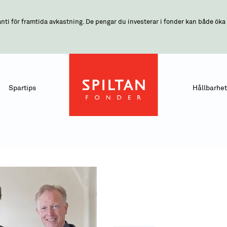
nti för framtida avkastning. De pengar du investerar i fonder kan både öka o
Spartips
Hållbarhet