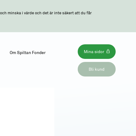
ch minska i värde och det är inte säkert att du får
Mina sidor
Om Spiltan Fonder
Bli kund