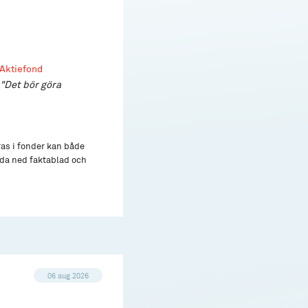
 Aktiefond
"Det bör göra
ras i fonder kan både
adda ned faktablad och
06 aug 2026