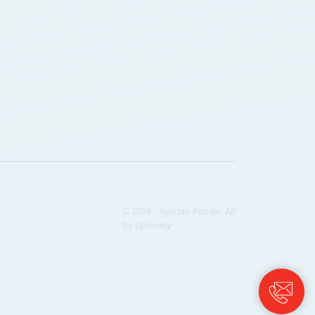
© 2026 - Spiltan Fonder AB
By
Sphinxly