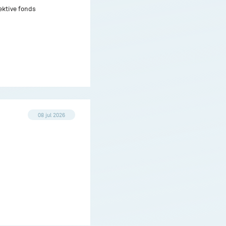
ektive fonds
08 jul 2026