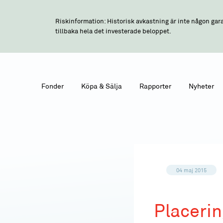
Riskinformation: Historisk avkastning är inte någon gara
tillbaka hela det investerade beloppet.
Fonder
Köpa & Sälja
Rapporter
Nyheter
04 maj 2015
Placerin