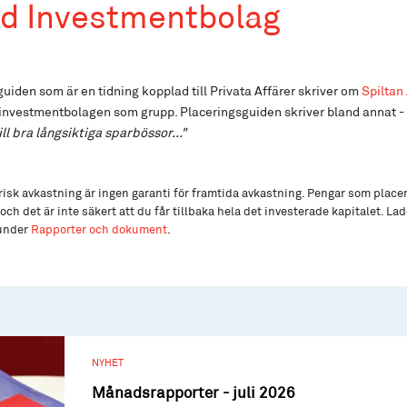
nd Investmentbolag
uiden som är en tidning kopplad till Privata Affärer skriver om
Spiltan
investmentbolagen som grupp. Placeringsguiden skriver bland annat -
l bra långsiktiga sparbössor..."
isk avkastning är ingen garanti för framtida avkastning. Pengar som place
och det är inte säkert att du får tillbaka hela det investerade kapitalet. L
 under
Rapporter och dokument
.
NYHET
Månadsrapporter - juli 2026