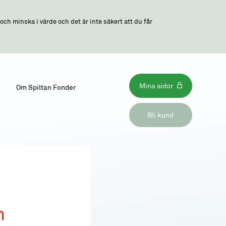
ch minska i värde och det är inte säkert att du får
Mina sidor
Om Spiltan Fonder
Bli kund
n