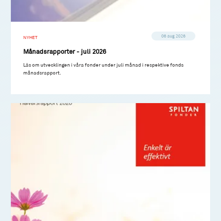
06 aug 2026
NYHET
Månadsrapporter - juli 2026
Läs om utvecklingen i våra fonder under juli månad i respektive fonds
månadsrapport.