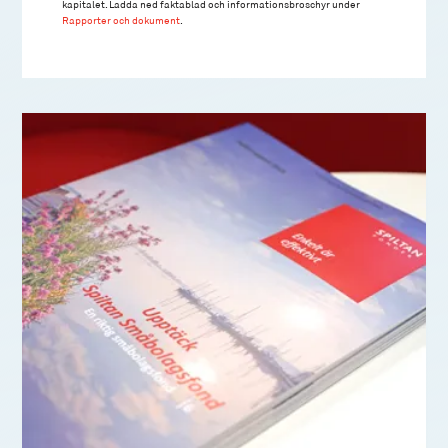
kapitalet. Ladda ned faktablad och informationsbroschyr under
Rapporter och dokument
.