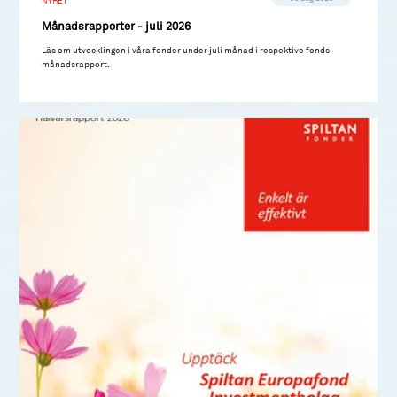
NYHET
Månadsrapporter - juli 2026
Läs om utvecklingen i våra fonder under juli månad i respektive fonds
månadsrapport.