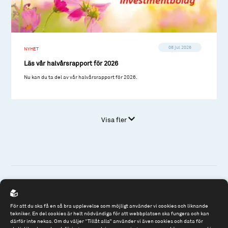
08 jul 2026
NYHET
Läs vår halvårsrapport för 2026
Nu kan du ta del av vår halvårsrapport för 2026.
Visa fler
Spiltan Fonder AB
För att du ska få en så bra upplevelse som möjligt använder vi cookies och liknande
Riddargatan 17
tekniker. En del cookies är helt nödvändiga för att webbplatsen ska fungera och kan
därför inte nekas. Om du väljer “Tillåt alla” använder vi även cookies och data för
114 57 Stockholm