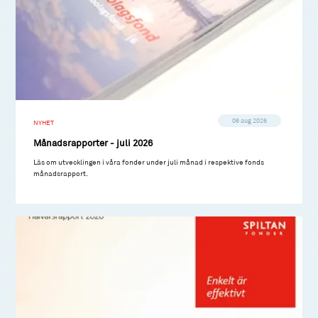
06 aug 2026
NYHET
Månadsrapporter - juli 2026
Läs om utvecklingen i våra fonder under juli månad i respektive fonds
månadsrapport.