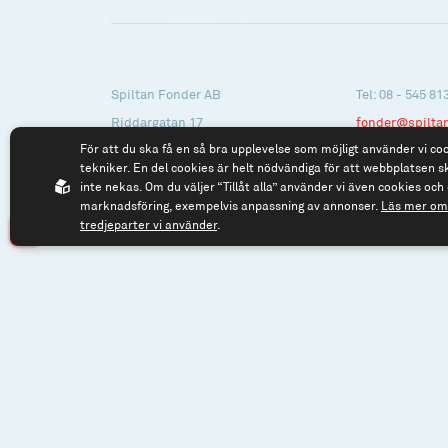
Spiltan Fonder AB
Tel: 08 - 545 81
Riddargatan 17
fonder@spilta
För att du ska få en så bra upplevelse som möjligt använder vi co
114 57 Stockholm
tekniker. En del cookies är helt nödvändiga för att webbplatsen s
Org.nr: 556614-2906
inte nekas. Om du väljer “Tillåt alla” använder vi även cookies och 
marknadsföring, exempelvis anpassning av annonser.
Läs mer om 
tredjeparter vi använder
.