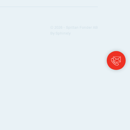
© 2026 - Spiltan Fonder AB
By
Sphinxly