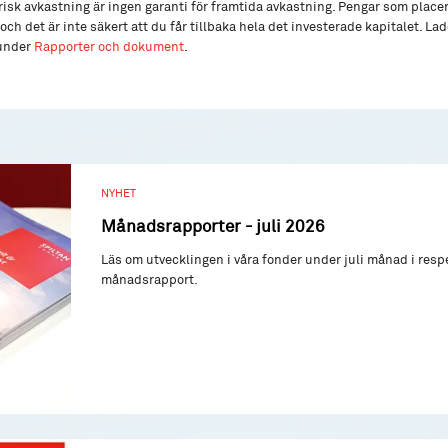
isk avkastning är ingen garanti för framtida avkastning. Pengar som place
och det är inte säkert att du får tillbaka hela det investerade kapitalet. L
 under
Rapporter och dokument
.
NYHET
Månadsrapporter - juli 2026
Läs om utvecklingen i våra fonder under juli månad i resp
månadsrapport.