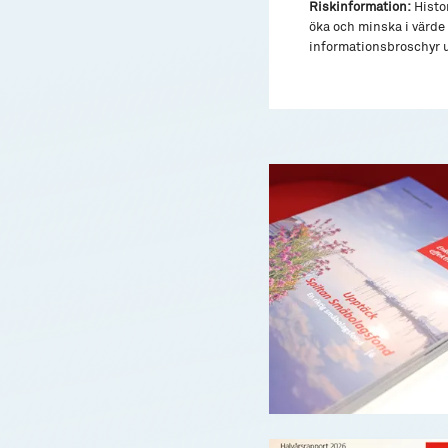
Riskinformation:
Histor
öka och minska i värde 
informationsbroschyr