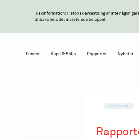
Riskinformation: Historisk avkastning är inte någon gara
tillbaka hela det investerade beloppet.
Fonder
Köpa & Sälja
Rapporter
Nyheter
29 apr 2020
Rapporte