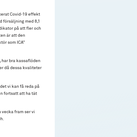
erat Covid-19 effekt
d försäljning med 8,1
ikator på att fler och
ten är att den
ktör som ICA”
, har bra kassaflöden
der då dessa kvaliteter
det vi kan få reda på
 fortsatt att ha tät
n vecka fram ser vi
h.