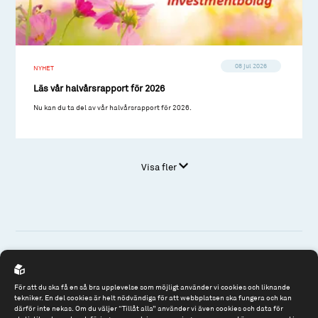
08 jul 2026
NYHET
Läs vår halvårsrapport för 2026
Nu kan du ta del av vår halvårsrapport för 2026.
Visa fler
Spiltan Fonder AB
För att du ska få en så bra upplevelse som möjligt använder vi cookies och liknande
Riddargatan 17
tekniker. En del cookies är helt nödvändiga för att webbplatsen ska fungera och kan
därför inte nekas. Om du väljer “Tillåt alla” använder vi även cookies och data för
114 57 Stockholm