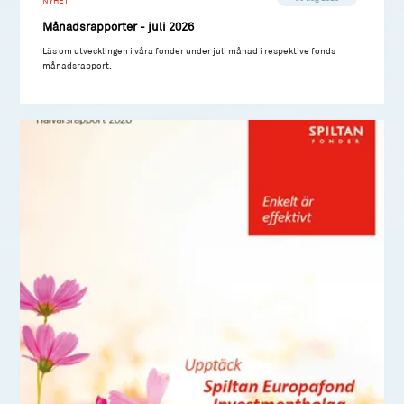
NYHET
Månadsrapporter - juli 2026
Läs om utvecklingen i våra fonder under juli månad i respektive fonds
månadsrapport.