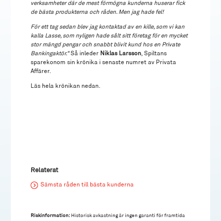
verksamheter där de mest förmögna kunderna huserar fick
de bästa produkterna och råden. Men jag hade fel!
För ett tag sedan blev jag kontaktad av en kille, som vi kan
kalla Lasse, som nyligen hade sålt sitt företag för en mycket
stor mängd pengar och snabbt blivit kund hos en Private
Bankingaktör."
Så inleder
Niklas Larsson
, Spiltans
sparekonom sin krönika i senaste numret av Privata
Affärer.
Läs hela krönikan nedan.
Relaterat
Sämsta råden till bästa kunderna
Riskinformation:
Historisk avkastning är ingen garanti för framtida