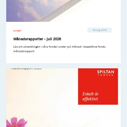
06 aug 2026
NYHET
Månadsrapporter - juli 2026
Läs om utvecklingen i våra fonder under juli månad i respektive fonds
månadsrapport.