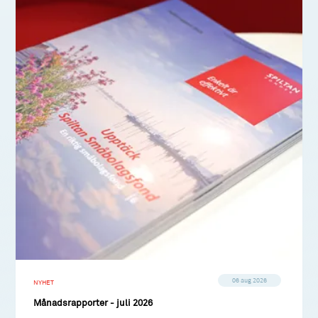
06 aug 2026
NYHET
Månadsrapporter - juli 2026