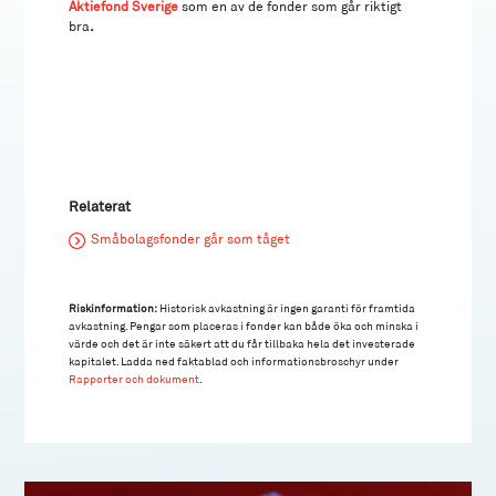
Aktiefond Sverige
som en av de fonder som går riktigt
bra
.
Relaterat
Småbolagsfonder går som tåget
Riskinformation:
Historisk avkastning är ingen garanti för framtida
avkastning. Pengar som placeras i fonder kan både öka och minska i
värde och det är inte säkert att du får tillbaka hela det investerade
kapitalet. Ladda ned faktablad och informationsbroschyr under
Rapporter och dokument
.