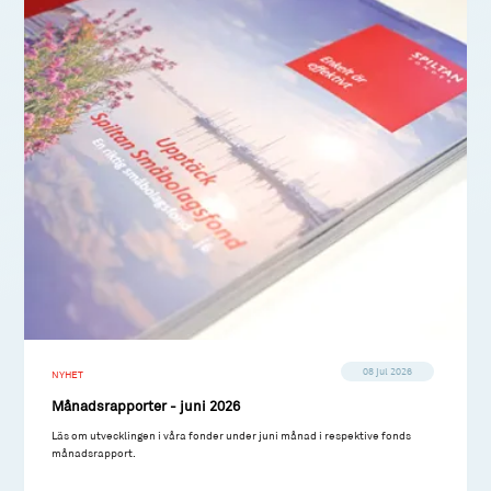
08 jul 2026
NYHET
Månadsrapporter - juni 2026
Läs om utvecklingen i våra fonder under juni månad i respektive fonds
månadsrapport.