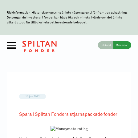
Riskinformation: Historisk avkastning är inte någon garanti för framtida avkastning.
De pengar du investerar i fonder kan både öka och minska i värde och det är inte
säkert att du får tillbaka hela det investerade beloppet.
Bli kund
Mina sidor
14 jun 2012
Spara i Spiltan Fonders stjärnspäckade fonder