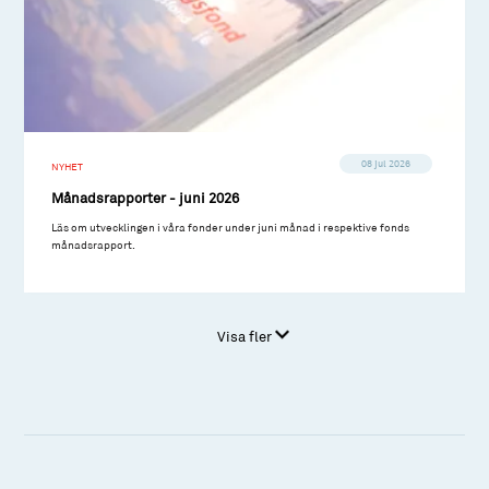
08 jul 2026
NYHET
Månadsrapporter - juni 2026
Läs om utvecklingen i våra fonder under juni månad i respektive fonds
månadsrapport.
Visa fler