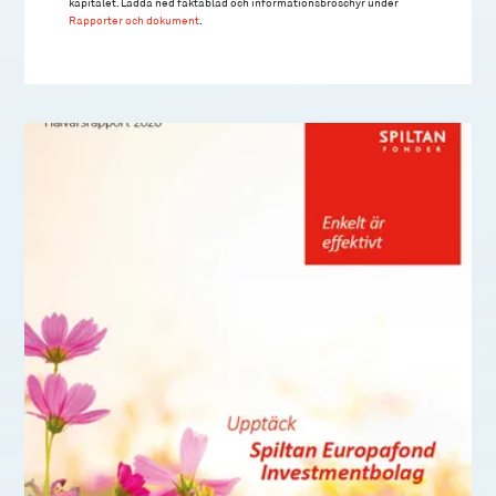
kapitalet. Ladda ned faktablad och informationsbroschyr under
Rapporter och dokument
.