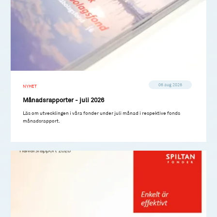
06 aug 2026
NYHET
Månadsrapporter - juli 2026
Läs om utvecklingen i våra fonder under juli månad i respektive fonds
månadsrapport.