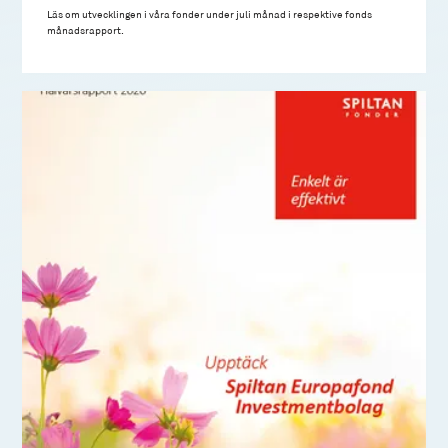
Läs om utvecklingen i våra fonder under juli månad i respektive fonds
månadsrapport.