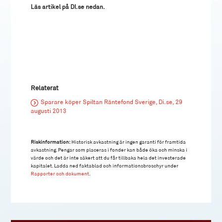
Läs artikel på DI.se nedan.
Relaterat
Sparare köper Spiltan Räntefond Sverige, Di.se, 29
augusti 2013
Riskinformation:
Historisk avkastning är ingen garanti för framtida
avkastning. Pengar som placeras i fonder kan både öka och minska i
värde och det är inte säkert att du får tillbaka hela det investerade
kapitalet. Ladda ned faktablad och informationsbroschyr under
Rapporter och dokument
.