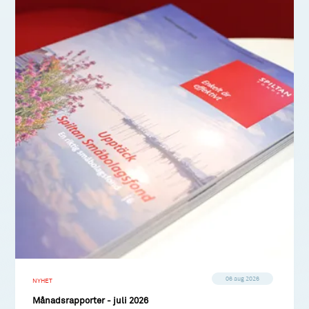
06 aug 2026
NYHET
Månadsrapporter - juli 2026