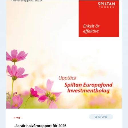
08 jul 2026
NYHET
Läs vår halvårsrapport för 2026