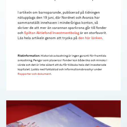
I artikeln om barnsparande, publicerad på tidningen
nätupplaga den 19 juni, där Nordnet och Avanza har
sammanställt innehaven i minderårigas konton, så
skriver de att mer än varannan sparkrona går till fonder
och
Spiltan Aktiefond Investmentbolag
är en storfavorit.
Läs hela artikeln genom att trycka på
den här länken
.
Riskinformation:
Historisk avkastning är ingen garanti för framtida
avkastning. Pengar som placeras i fonder kan både öka och minska i
värde och det är inte säkert att du får tillbaka hela det investerade
kapitalet. Ladda ned faktablad och informationsbroschyr under
Rapporter och dokument
.