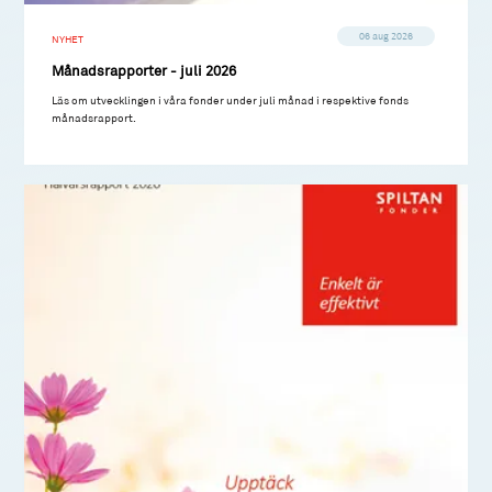
06 aug 2026
NYHET
Månadsrapporter - juli 2026
Läs om utvecklingen i våra fonder under juli månad i respektive fonds
månadsrapport.