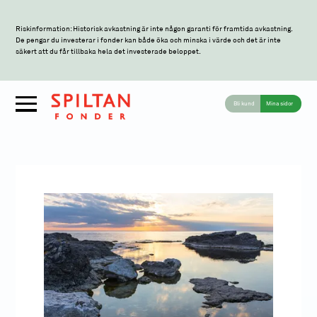
Riskinformation: Historisk avkastning är inte någon garanti för framtida avkastning.
De pengar du investerar i fonder kan både öka och minska i värde och det är inte
säkert att du får tillbaka hela det investerade beloppet.
Bli kund
Mina sidor