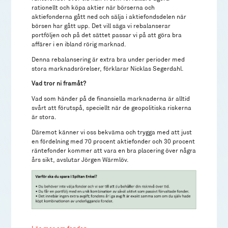
rationellt och köpa aktier när börserna och
aktiefonderna gått ned och sälja i aktiefondsdelen när
börsen har gått upp. Det vill säga vi rebalanserar
portföljen och på det sättet passar vi på att göra bra
affärer i en ibland rörig marknad.
Denna rebalansering är extra bra under perioder med
stora marknadsrörelser, förklarar Nicklas Segerdahl.
Vad tror ni framåt?
Vad som händer på de finansiella marknaderna är alltid
svårt att förutspå, speciellt när de geopolitiska riskerna
är stora.
Däremot känner vi oss bekväma och trygga med att just
en fördelning med 70 procent aktiefonder och 30 procent
räntefonder kommer att vara en bra placering över några
års sikt, avslutar Jörgen Wärmlöv.