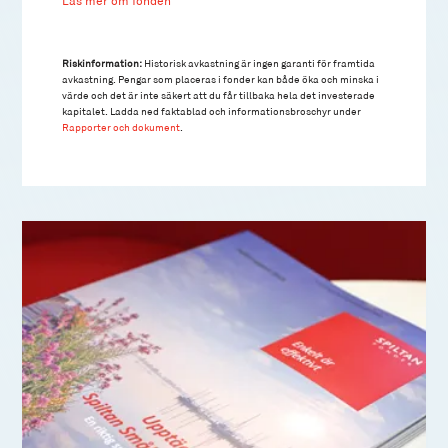
Läs mer om fonden
Riskinformation:
Historisk avkastning är ingen garanti för framtida
avkastning. Pengar som placeras i fonder kan både öka och minska i
värde och det är inte säkert att du får tillbaka hela det investerade
kapitalet. Ladda ned faktablad och informationsbroschyr under
Rapporter och dokument
.