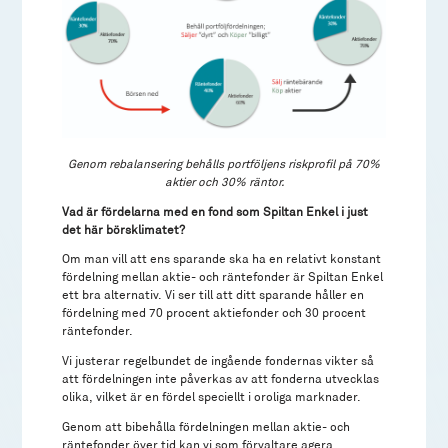
Genom rebalansering behålls portföljens riskprofil på 70%
aktier och 30% räntor.
Vad är fördelarna med en fond som Spiltan Enkel i just
det här börsklimatet?
Om man vill att ens sparande ska ha en relativt konstant
fördelning mellan aktie- och räntefonder är Spiltan Enkel
ett bra alternativ. Vi ser till att ditt sparande håller en
fördelning med 70 procent aktiefonder och 30 procent
räntefonder.
Vi justerar regelbundet de ingående fondernas vikter så
att fördelningen inte påverkas av att fonderna utvecklas
olika, vilket är en fördel speciellt i oroliga marknader.
Genom att bibehålla fördelningen mellan aktie- och
räntefonder över tid kan vi som förvaltare agera