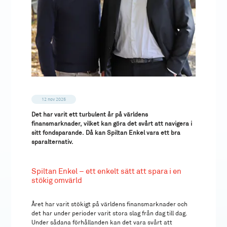
12 nov 2025
Det har varit ett turbulent år på världens
finansmarknader, vilket kan göra det svårt att navigera i
sitt fondsparande. Då kan Spiltan Enkel vara ett bra
sparalternativ.
Spiltan Enkel – ett enkelt sätt att spara i en
stökig omvärld
Året har varit stökigt på världens finansmarknader och
det har under perioder varit stora slag från dag till dag.
Under sådana förhållanden kan det vara svårt att