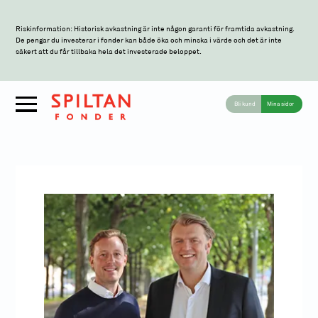
Riskinformation: Historisk avkastning är inte någon garanti för framtida avkastning.
De pengar du investerar i fonder kan både öka och minska i värde och det är inte
säkert att du får tillbaka hela det investerade beloppet.
Bli kund
Mina sidor