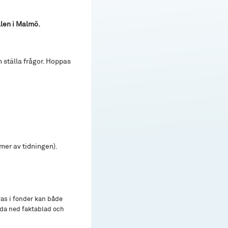
len i Malmö.
 ställa frågor. Hoppas
mer av tidningen).
ras i fonder kan både
adda ned faktablad och