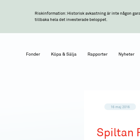
Riskinformation: Historisk avkastning är inte någon gara
tillbaka hela det investerade beloppet.
Fonder
Köpa & Sälja
Rapporter
Nyheter
16 maj 2016
Spiltan 