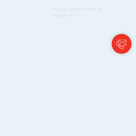
© 2026 - Spiltan Fonder AB
By
Sphinxly