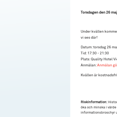
Torsdagen den 26 maj 
Under kvällen kommer 
vi ses där!
Datum: torsdag 26 ma
Tid: 17:30 - 21:30
Plats: Quality Hotel V
Anmälan:
Anmälan gör
Kvällen är kostnadsfri
Riskinformation:
Histor
öka och minska i värde 
informationsbroschyr