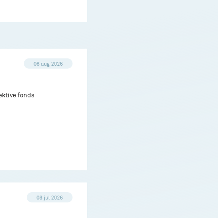
06 aug 2026
ektive fonds
08 jul 2026