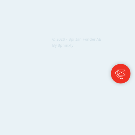
© 2026 - Spiltan Fonder AB
By
Sphinxly