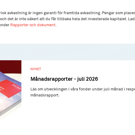
isk avkastning är ingen garanti för framtida avkastning. Pengar som place
och det är inte säkert att du får tillbaka hela det investerade kapitalet. L
 under
Rapporter och dokument
.
NYHET
Månadsrapporter - juli 2026
Läs om utvecklingen i våra fonder under juli månad i resp
månadsrapport.