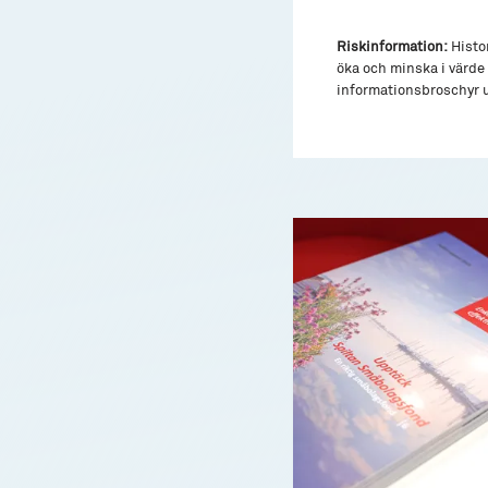
Riskinformation:
Histor
öka och minska i värde 
informationsbroschyr