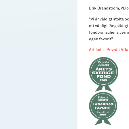
Erik Brändström, VD o
"Vi är väldigt stolta 
ett väldigt långsiktig
fondbranschens Jerring
egen favorit".
Artikeln i Privata Affä