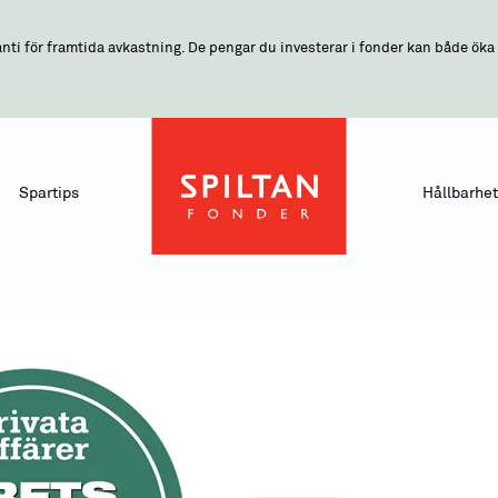
nti för framtida avkastning. De pengar du investerar i fonder kan både öka o
Spartips
Hållbarhet