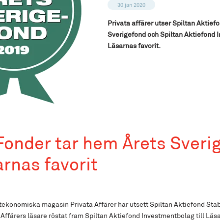
30 jan 2020
Privata affärer utser Spiltan Aktiefon
Sverigefond och Spiltan Aktiefond I
Läsarnas favorit.
Fonder tar hem Årets Sveri
rnas favorit
tekonomiska magasin Privata Affärer har utsett Spiltan Aktiefond Stab
Affärers läsare röstat fram Spiltan Aktiefond Investmentbolag till Läsa