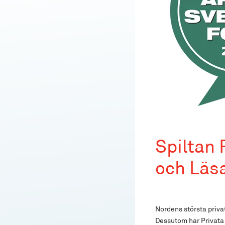
Spiltan 
och Läsa
Nordens största priva
Dessutom har Privata 