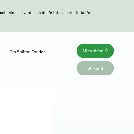
ch minska i värde och det är inte säkert att du får
Mina sidor
Om Spiltan Fonder
Bli kund