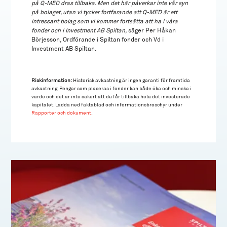
på Q-MED dras tillbaka. Men det här påverkar inte vår syn
på bolaget, utan vi tycker fortfarande att Q-MED är ett
intressant bolag som vi kommer fortsätta att ha i våra
fonder och i Investment AB Spiltan,
säger Per Håkan
Börjesson, Ordförande i Spiltan fonder och Vd i
Investment AB Spiltan.
Riskinformation:
Historisk avkastning är ingen garanti för framtida
avkastning. Pengar som placeras i fonder kan både öka och minska i
värde och det är inte säkert att du får tillbaka hela det investerade
kapitalet. Ladda ned faktablad och informationsbroschyr under
Rapporter och dokument
.