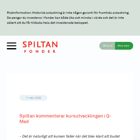
Riskinformation: Historisk avkastning är inte någon garanti för framtida avkastning.
De pengar du investerar i fonder kan både öka och minska i värde och det är inte
säkert att du får tillbaka hela det investerade beloppet.
Bli kund
Mina sidor
11 dec 2008
Spiltan kommenterar kursutvecklingen i Q-
Med
- Det är naturligt att kursen faller när det blev klart att budet