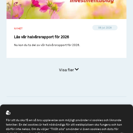
08 jul 2026
NYHET
Läs vår halvårsrapport för 2026
Nu kan du ta del av vår halvårsrapport för 2026.
Visa fler
Spiltan Fonder AB
För att du ska få en så bra upplevelse som möjligt använder vi cookies och liknande
Riddargatan 17
tekniker. En del cookies är helt nödvändiga för att webbplatsen ska fungera och kan
därför inte nekas. Om du väljer “Tillåt alla” använder vi även cookies och data för
114 57 Stockholm