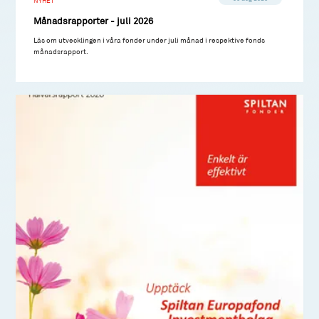
NYHET
Månadsrapporter - juli 2026
Läs om utvecklingen i våra fonder under juli månad i respektive fonds
månadsrapport.