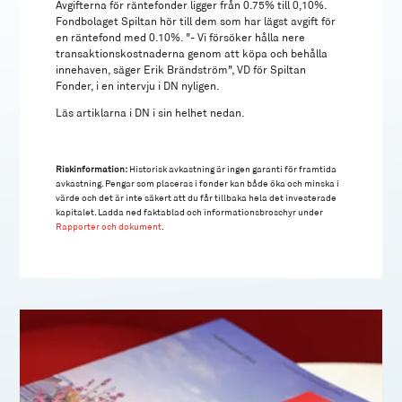
Avgifterna för räntefonder ligger från 0.75% till 0,10%.
Fondbolaget Spiltan hör till dem som har lägst avgift för
en räntefond med 0.10%. "- Vi försöker hålla nere
transaktionskostnaderna genom att köpa och behålla
innehaven, säger Erik Brändström", VD för Spiltan
Fonder, i en intervju i DN nyligen.
Läs artiklarna i DN i sin helhet nedan.
Riskinformation:
Historisk avkastning är ingen garanti för framtida
avkastning. Pengar som placeras i fonder kan både öka och minska i
värde och det är inte säkert att du får tillbaka hela det investerade
kapitalet. Ladda ned faktablad och informationsbroschyr under
Rapporter och dokument
.