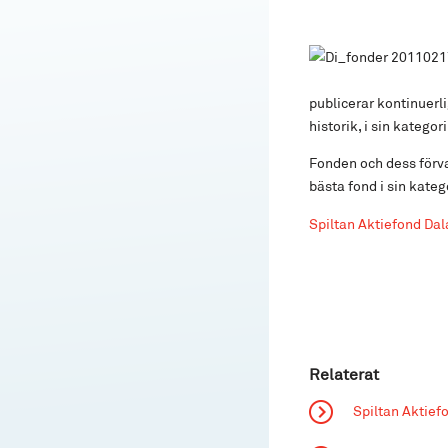
publicerar kontinuerl
historik, i sin kateg
Fonden och dess förv
bästa fond i sin katego
Spiltan Aktiefond Dal
Relaterat
Spiltan Aktief