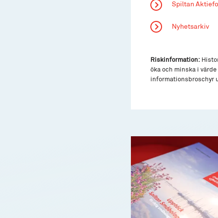
Spiltan Aktief
Nyhetsarkiv
Riskinformation:
Histor
öka och minska i värde 
informationsbroschyr