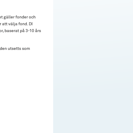
t gäller fonder och
att välja fond. DI
or, baserat på 3-10 års
nden utsetts som