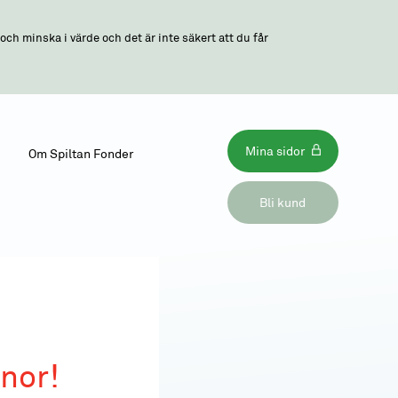
ch minska i värde och det är inte säkert att du får
Mina sidor
Om Spiltan Fonder
Bli kund
rnor!