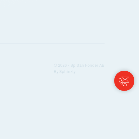
© 2026 - Spiltan Fonder AB
By
Sphinxly