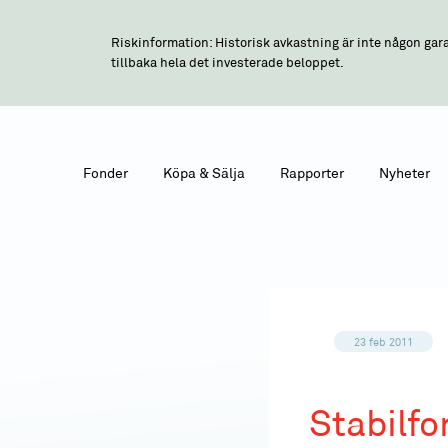
Riskinformation: Historisk avkastning är inte någon gara
tillbaka hela det investerade beloppet.
Fonder
Köpa & Sälja
Rapporter
Nyheter
23 feb 2011
Stabilfo