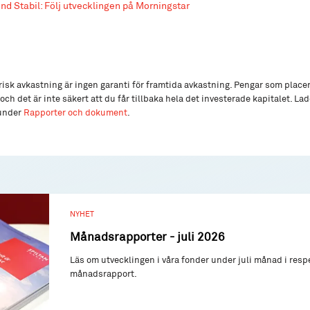
ond Stabil: Följ utvecklingen på Morningstar
isk avkastning är ingen garanti för framtida avkastning. Pengar som place
och det är inte säkert att du får tillbaka hela det investerade kapitalet. L
 under
Rapporter och dokument
.
NYHET
Månadsrapporter - juli 2026
Läs om utvecklingen i våra fonder under juli månad i resp
månadsrapport.