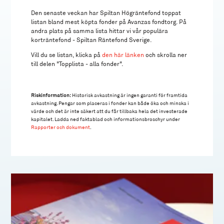
Den senaste veckan har Spiltan Högräntefond toppat
listan bland mest köpta fonder på Avanzas fondtorg. På
andra plats på samma lista hittar vi vår populära
korträntefond - Spiltan Räntefond Sverige.
Vill du se listan, klicka på
den här länken
och skrolla ner
till delen "Topplista - alla fonder".
Riskinformation:
Historisk avkastning är ingen garanti för framtida
avkastning. Pengar som placeras i fonder kan både öka och minska i
värde och det är inte säkert att du får tillbaka hela det investerade
kapitalet. Ladda ned faktablad och informationsbroschyr under
Rapporter och dokument
.