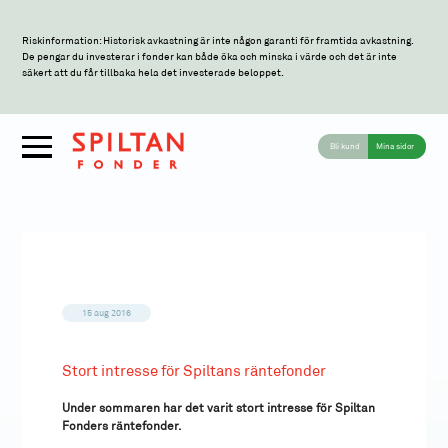
Riskinformation: Historisk avkastning är inte någon garanti för framtida avkastning.
De pengar du investerar i fonder kan både öka och minska i värde och det är inte
säkert att du får tillbaka hela det investerade beloppet.
Bli kund
Mina sidor
15 aug 2016
Stort intresse för Spiltans räntefonder
Under sommaren har det varit stort intresse för Spiltan
Fonders räntefonder.