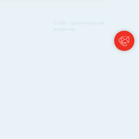
© 2026 - Spiltan Fonder AB
By
Sphinxly