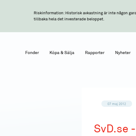
Riskinformation: Historisk avkastning är inte någon gara
tillbaka hela det investerade beloppet.
Fonder
Köpa & Sälja
Rapporter
Nyheter
07 maj 2012
SvD.se -