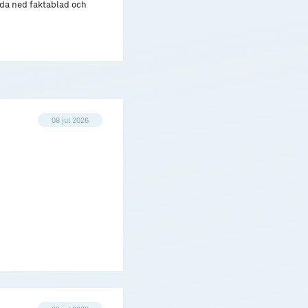
adda ned faktablad och
08 jul 2026