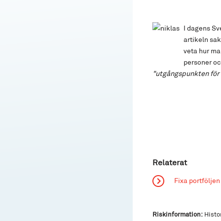
I dagens Sve
artikeln sak
veta hur ma
personer oc
"utgångspunkten för 
Relaterat
Fixa portföljen
Riskinformation:
Histor