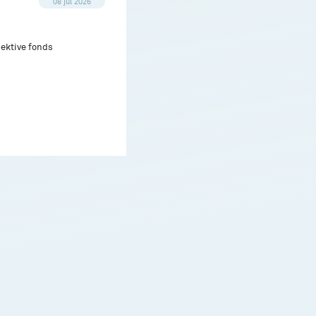
08 jul 2026
pektive fonds