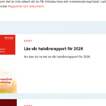
och det är inte säkert att du får tillbaka hela det investerade kapitalet. L
 under
Rapporter och dokument
.
NYHET
Läs vår halvårsrapport för 2026
Nu kan du ta del av vår halvårsrapport för 2026.
NYHET