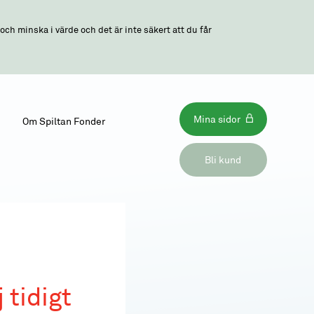
ch minska i värde och det är inte säkert att du får
Mina sidor
Om Spiltan Fonder
Bli kund
 tidigt