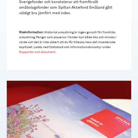
Sverigefonder och konstaterar att framförallt
småbolagsfonder som Spiltan Aktiefond Småland gått
väldigt bra jämfört med index.
Riskinformation:
Historisk avkastning är ingen garanti för framtida
avkastning. Pengar som placeras i fonder kan både öka och minska i
värde och det är inte säkert att du får tillbaka hela det investerade
kapitalet. Ladda ned faktablad och informationsbroschyr under
Rapporter och dokument
.