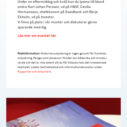
Under en eftermiddag och kväll kan du lyssna till bland
andra Karl-Johan Persson, vd på H&M, Cecilia
Hermansson, chefekonom på Swedbank och Börje
Ekholm, vd på Investor.
Vi finns på plats i vår monter och diskuterar gärna
sparande med dig.
Läs mer om eventet här.
Riskinformation:
Historisk avkastning är ingen garanti för framtida
avkastning. Pengar som placeras i fonder kan både öka och minska i
värde och det är inte säkert att du får tillbaka hela det investerade
kapitalet. Ladda ned faktablad och informationsbroschyr under
Rapporter och dokument
.