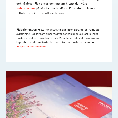
och Malmö. Fler orter och datum hittar du i vårt
kalendarium
på vår hemsida, där vi löpande publicerar
tillfällen i takt med att de bokas.
Riskinformation:
Historisk avkastning är ingen garanti för framtida
avkastning. Pengar som placeras i fonder kan både öka och minska i
värde och det är inte säkert att du får tillbaka hela det investerade
kapitalet. Ladda ned faktablad och informationsbroschyr under
Rapporter och dokument
.